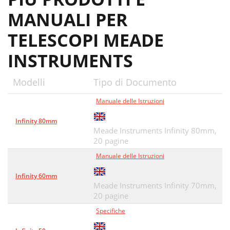
MANUALI PER
TELESCOPI MEADE
INSTRUMENTS
Modelli
Tipo di Documento
Manuale delle Istruzioni
Infinity 80mm
Meade Instruments Infinity 80mm,
20 pagine
Manuale delle Istruzioni
Infinity 60mm
Meade Instruments Infinity 70mm,
20 pagine
Specifiche