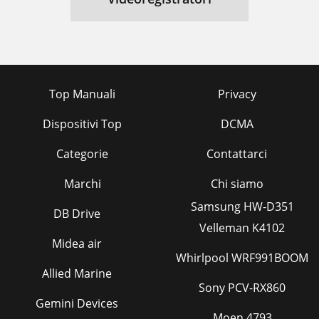
Top Manuali
Privacy
Dispositivi Top
DCMA
Categorie
Contattarci
Marchi
Chi siamo
Samsung HW-D351
DB Drive
Velleman K4102
Midea air
Whirlpool WRF991BOOM
Allied Marine
Sony PCV-RX860
Gemini Devices
Moen 4793