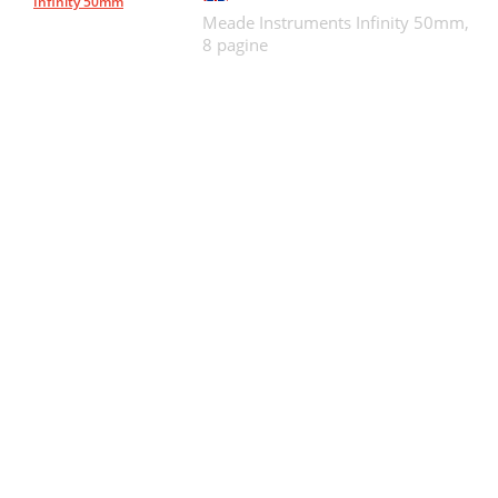
Infinity 50mm
Meade Instruments Infinity 50mm,
8 pagine