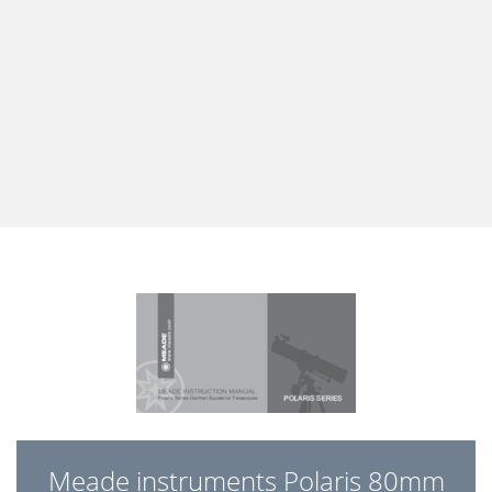
Meade instruments Polaris 80mm