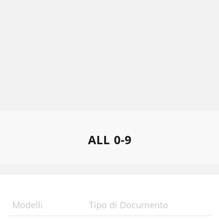
ALL
0-9
Modelli
Tipo di Documento