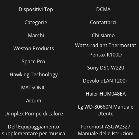
Dispositivi Top
DCMA
Categorie
Contattarci
Marchi
Chi siamo
Watts-radiant Thermostat
Weston Products
Pentax K100D
Space Pro
Sony DSC-W220
Hawking Technology
Devolo dLAN 1200+
MATSONIC
Haier HUM048EA
Arzum
Lg WD-80660N Manuale
Dimplex Pompe di calore
Utente
Dell Equipaggiamento
Foremost ASGW2327
supplementare per musica
Manuale delle Istruzioni