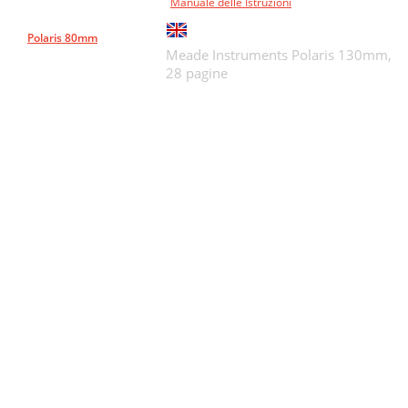
Manuale delle Istruzioni
Polaris 80mm
Meade Instruments Polaris 130mm,
28 pagine